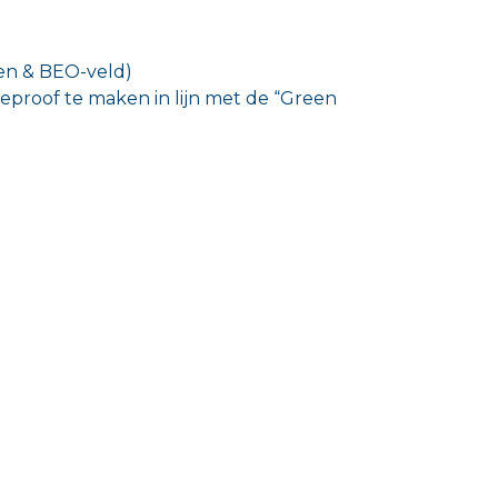
en & BEO-veld)
eproof te maken in lijn met de “Green