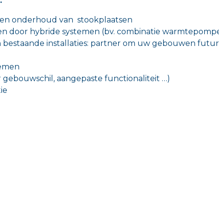
:
ie en onderhoud van stookplaatsen
en door hybride systemen (bv. combinatie warmtepomp
 bestaande installaties: partner om uw gebouwen futur
temen
gebouwschil, aangepaste functionaliteit …)
ie